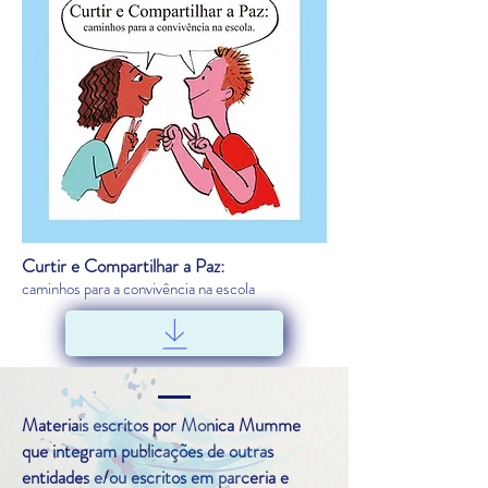
Curtir e Compartilhar a Paz:
caminhos para a convivência na escola
Materiais escritos por Monica Mumme
que integram publicações de outras
entidades
e/ou escritos em parceria e