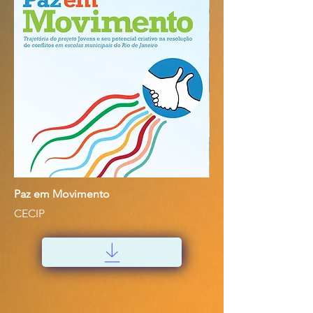
Paz em Movimento
CECIP