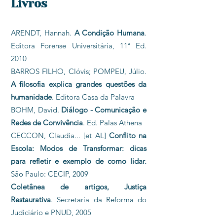
Livros
ARENDT, Hannah.
A Condição Humana
.
Editora Forense Universitária, 11ª Ed.
2010
BARROS FILHO, Clóvis; POMPEU, Júlio.
A filosofia explica grandes questões da
humanidade
. Editora Casa da Palavra
BOHM, David.
Diálogo - Comunicação e
Redes de Convivência
. Ed. Palas Athena
CECCON, Claudia... [et AL]
Conflito na
Escola: Modos de Transformar: dicas
para refletir e exemplo de como lidar.
São Paulo: CECIP, 2009
Coletânea de artigos, Justiça
Restaurativa
. Secretaria da Reforma do
Judiciário e PNUD, 2005