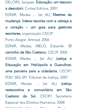
DELORS, Jacques.
Educação: um tesouro
a descobrir.
Cortez Editora, 2001
EDNIR, Madza ... [et AL]
Mestres da
mudança: liderar escolas com a cabeça e
o coração – um guia para gestores
escolares,
organização CECIP.
Porto Alegre: Artmed, 2006
EDNIR, Madza; MELO, Eduardo.
O
caminho de São Caetano.
CECIP, 2006
EDNIR, Madza ... [et AL]
Justiça e
Educação em Heliópolis e Guarulhos:
uma parceria para a cidadania.
CECIP/
FDE/ SEE-SP/ Tribunal de Justiça, 2007
EDNIR, Madza ... [et AL]
Justiça
restaurativa e comunitária em São
Caetano do Sul.
CECIP/ Secretaria
Especial dos Direitos Humanos, 2008