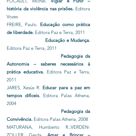
FOCAULT, Michel.
Vigiar e Punir –
história da violência nas prisões.
Editora
Vozes
FREIRE, Paulo.
Educação como prática
de liberdade.
Editora Paz e Terra, 2011
Educação e Mudança.
Editora Paz e Terra, 2011
Pedagogia da
Autonomia – saberes necessários à
prática educativa.
Editora Paz e Terra,
2011
JARES, Xesús R.
Educar para a paz em
tempos difíceis.
Editora Palas Athena,
2004
Pedagogia da
Convivência.
Editora Palas Athena, 2008
MATURANA, Humberto R.;VERDEN-
ZOLLER, Gerda.
Amar e Brincar –