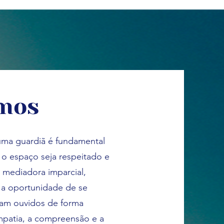
imos
uma guardiã é fundamental
ue o espaço seja respeitado e
 mediadora imparcial,
 a oportunidade de se
jam ouvidos de forma
mpatia, a compreensão e a