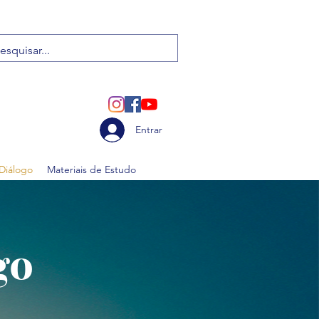
Entrar
 Diálogo
Materiais de Estudo
go