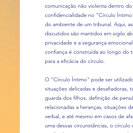
comunicação não violenta dentro do c
confidencialidade no "Círculo Íntimo
do ambiente de um tribunal. Aqui, a
discutidos são mantidos em sigilo ab
privacidade e a segurança emocional
confiança é construída ao longo do t
para a eficácia do círculo.
O "Círculo Íntimo" pode ser utiliza
situações delicadas e desafiadoras, t
guarda dos filhos, definição de pens
relacionadas a heranças, situações d
verbal, e até mesmo em casos de af
uma dessas circunstâncias, o círcul