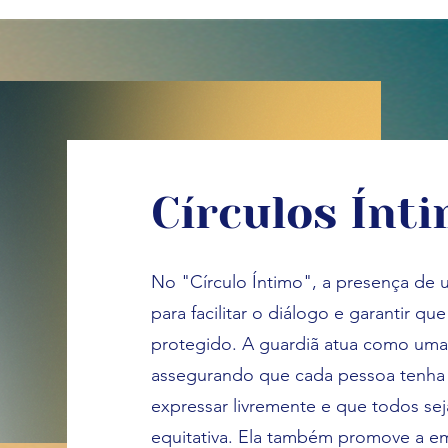
Círculos Ínt
No "Círculo Íntimo", a presença de 
para facilitar o diálogo e garantir q
protegido. A guardiã atua como uma
assegurando que cada pessoa tenha
expressar livremente e que todos se
equitativa. Ela também promove a e