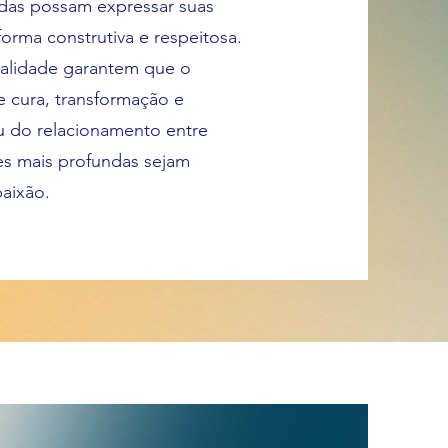
idas possam expressar suas
rma construtiva e respeitosa.
ialidade garantem que o
e cura, transformação e
ou do relacionamento entre
es mais profundas sejam
aixão.