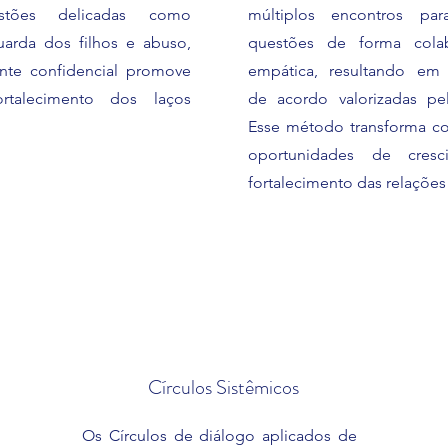
stões delicadas como
múltiplos encontros para
guarda dos filhos e abuso,
questões de forma colab
nte confidencial promove
empática, resultando em 
rtalecimento dos laços
de acordo valorizadas pe
Esse método transforma co
oportunidades de cres
fortalecimento das relações 
Círculos Sistêmicos
Os Círculos de diálogo aplicados de