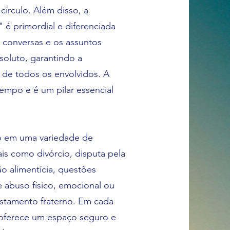
írculo. Além disso, a
" é primordial e diferenciada
s conversas e os assuntos
soluto, garantindo a
 de todos os envolvidos. A
empo e é um pilar essencial
do em uma variedade de
ais como divórcio, disputa pela
ão alimentícia, questões
e abuso físico, emocional ou
astamento fraterno. Em cada
o oferece um espaço seguro e