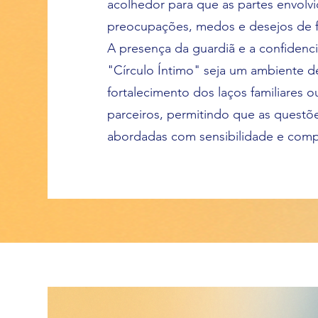
acolhedor para que as partes envolv
preocupações, medos e desejos de fo
A presença da guardiã e a confidenc
"Círculo Íntimo" seja um ambiente d
fortalecimento dos laços familiares 
parceiros, permitindo que as questõ
abordadas com sensibilidade e comp