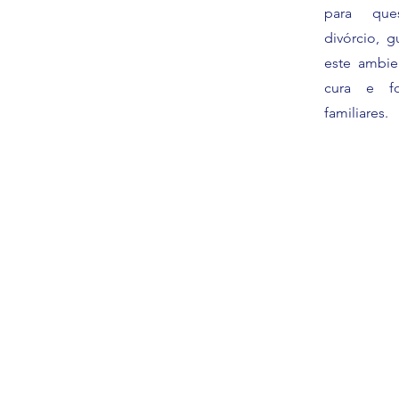
para que
divórcio, 
este ambie
cura e fo
familiares.