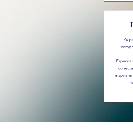
As p
compar
Espaços 
conecta
inspirare
l