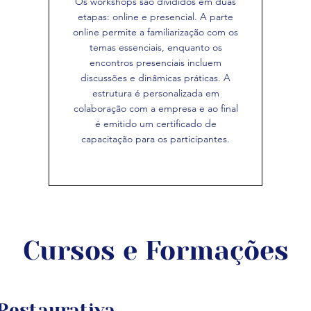
Os workshops são divididos em duas
etapas: online e presencial. A parte
online permite a familiarização com os
temas essenciais, enquanto os
encontros presenciais incluem
discussões e dinâmicas práticas. A
estrutura é personalizada em
colaboração com a empresa e ao final
é emitido um certificado de
capacitação para os participantes.
Cursos e Formações
 Restaurativa