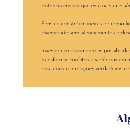
potência criativa que está na sua essê
Pensa e constrói maneiras de como li
diversidade sem silenciamentos e desq
Investiga coletivamente as possibilid
transformar conflitos e violências em 
para construir relações verdadeiras e 
Al