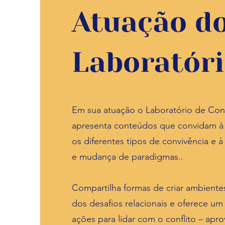
Atuação d
Laboratór
Em sua atuação o Laboratório de Con
apresenta conteúdos que convidam à 
os diferentes tipos de convivência e 
e mudança de paradigmas..
Compartilha formas de criar ambiente
dos desafios relacionais e oferece um
ações para lidar com o conflito – apr