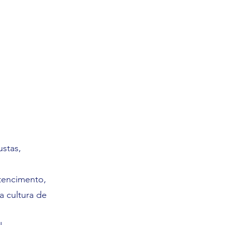
ustas,
tencimento,
a cultura de