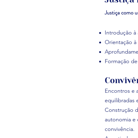
Justiça como 
Introdução à 
Orientação à 
Aprofundamen
Formação de
Convivê
Encontros e a
equilibradas 
Construção d
autonomia e 
convivência.​