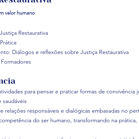
um valor humano
Justiça Restaurativa
Prática
to: Diálogos e reflexões sobre Justiça Restaurativa
 Formadores
ncia
tividades para pensar e praticar formas de convivência j
e saudáveis​
e relações responsáveis e dialógicas embasadas no per
competência do ser humano, transformando na prática, 