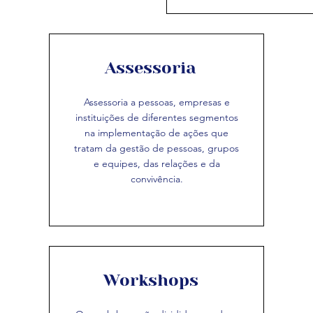
Assessoria
Assessoria a pessoas, empresas e
instituições de diferentes segmentos
na implementação de ações que
tratam da gestão de pessoas, grupos
e equipes, das relações e da
convivência.
Workshops