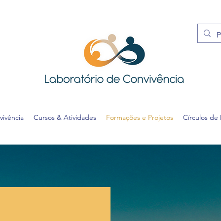
vivência
Cursos & Atividades
Formações e Projetos
Círculos de