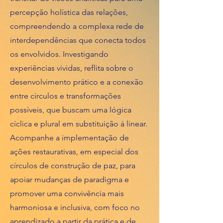
percepção holística das relações,
compreendendo a complexa rede de
interdependências que conecta todos
os envolvidos. Investigando
experiências vividas, reflita sobre o
desenvolvimento prático e a conexão
entre círculos e transformações
possíveis, que buscam uma lógica
cíclica e plural em substituição à linear.
Acompanhe a implementação de
ações restaurativas, em especial dos
círculos de construção de paz, para
apoiar mudanças de paradigma e
promover uma convivência mais
harmoniosa e inclusiva, com foco no
aprendizado a partir da prática e de