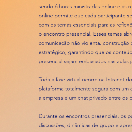
sendo 6 horas ministradas online e as r
online permite que cada participante se 
com os temas essenciais para as reflex
o encontro presencial. Esses temas ab
comunicação não violenta, construção 
estratégico, garantindo que os conte
presencial sejam embasados nas aulas p
Toda a fase virtual ocorre na Intranet 
plataforma totalmente segura com um e
a empresa e um chat privado entre os p
Durante os encontros presenciais, os pa
discussões, dinâmicas de grupo e apre