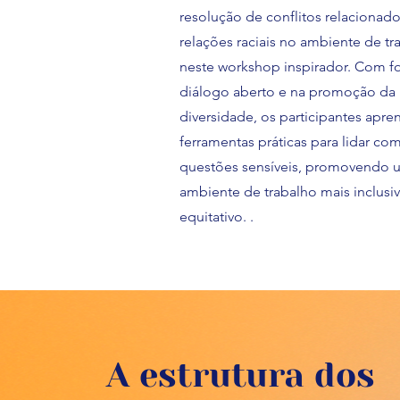
resolução de conflitos relacionado
relações raciais no ambiente de tr
neste workshop inspirador. Com f
diálogo aberto e na promoção da
diversidade, os participantes apr
ferramentas práticas para lidar co
questões sensíveis, promovendo 
ambiente de trabalho mais inclusi
equitativo. .
A estrutura dos