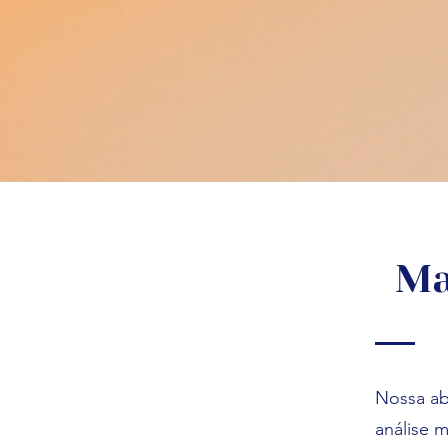
Ma
Nossa ab
análise m