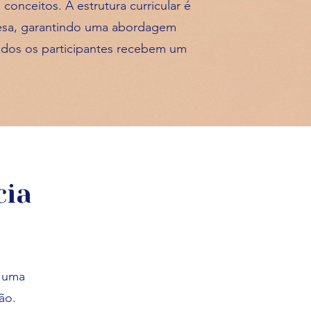
conceitos. A estrutura curricular é
esa, garantindo uma abordagem
todos os participantes recebem um
cia
e uma
ão.