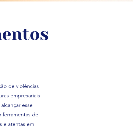
entos
ão de violências
uras empresariais
alcançar esse
em ferramentas de
s e atentas em