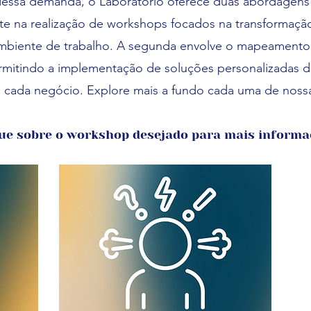
dessa demanda, o Laboratório oferece duas abordagens
ste na realização de workshops focados na transformação
ambiente de trabalho. A segunda envolve o mapeamento
ermitindo a implementação de soluções personalizadas 
 cada negócio. Explore mais a fundo cada uma de nossas
que sobre o workshop desejado para mais informa