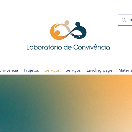
onvivência
Projetos
Serviços
Serviços
Landing page
Materi