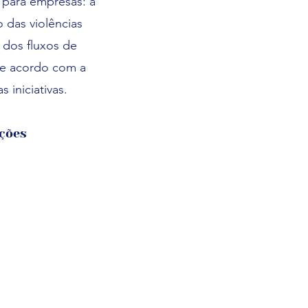
 para empresas: a
 das violências
 dos fluxos de
de acordo com a
 iniciativas.
ções