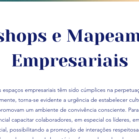
shops e Mapeam
Empresariais
s espaços empresariais têm sido cúmplices na perpetuaç
lmente, torna-se evidente a urgência de estabelecer cult
promovam um ambiente de convivência consciente. Para 
ncial capacitar colaboradores, em especial os líderes, 
ial, possibilitando a promoção de interações respeitosa