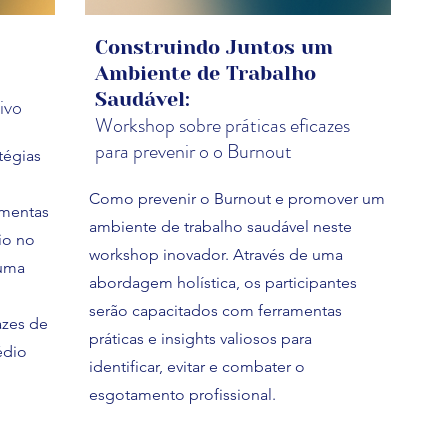
Construindo Juntos um
Ambiente de Trabalho
Saudável:
ivo
Workshop sobre práticas eficazes
para prevenir o o Burnout
tégias
Como prevenir o Burnout e promover um
amentas
ambiente de trabalho saudável neste
io no
workshop inovador. Através de uma
 uma
abordagem holística, os participantes
serão capacitados com ferramentas
azes de
práticas e insights valiosos para
sédio
identificar, evitar e combater o
esgotamento profissional.