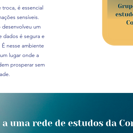
troca, é essencial
mações sensíveis.
io desenvolveu um
de dados é segura e
s. É nesse ambiente
um lugar onde a
odem prosperar sem
ade.
 a uma rede de estudos da Co