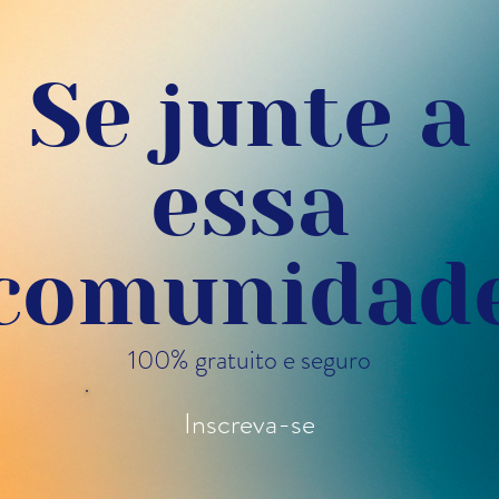
Se junte a
essa
comunidad
100% gratuito e seguro
Inscreva-se