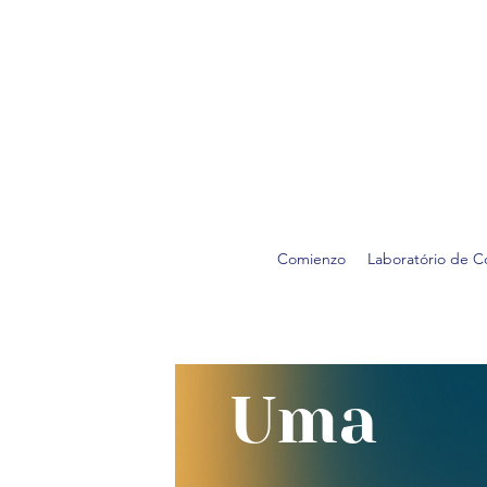
Comienzo
Laboratório de C
Uma