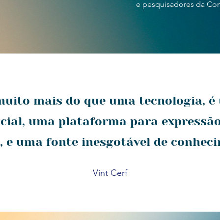
e pesquisadores da Con
 muito mais do que uma tecnologia, 
cial, uma plataforma para expressão
a, e uma fonte inesgotável de conhec
Vint Cerf