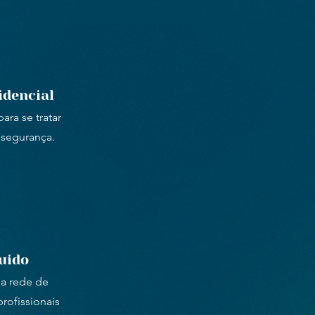
idencial
ara se tratar
 segurança.
guido
a rede de
rofissionais