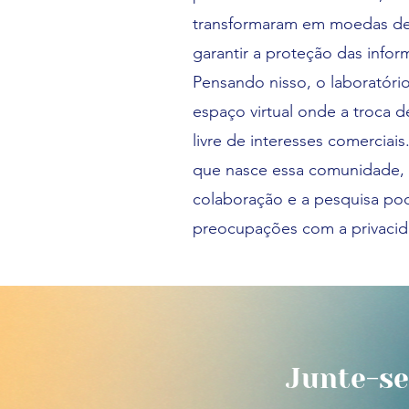
transformaram em moedas de 
garantir a proteção das infor
Pensando nisso, o laboratór
espaço virtual onde a troca 
livre de interesses comerciai
que nasce essa comunidade, 
colaboração e a pesquisa p
preocupações com a privacid
Junte-se