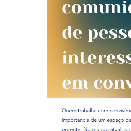
comuni
de pess
interes
em conv
Quem trabalha com convivênc
importância de um espaço de
potente. No mundo atual, on