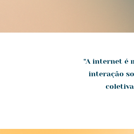
"A internet é
interação so
coletiv