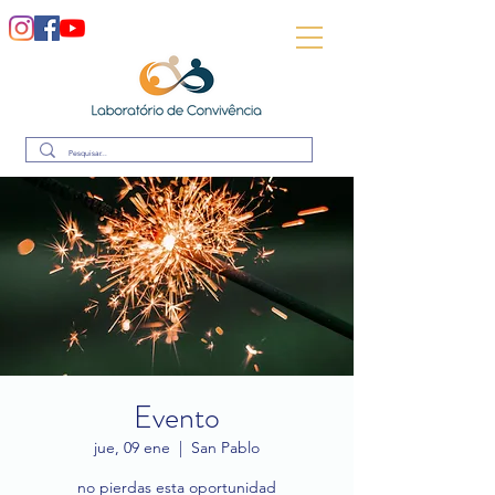
Evento
jue, 09 ene
  |  
San Pablo
no pierdas esta oportunidad