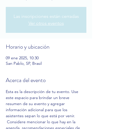
Las inscripciones están cerradas
Ver otros eventos
Horario y ubicación
09 ene 2025, 10:30
San Pablo, SP, Brasil
Acerca del evento
Esta es la descripción de tu evento. Use 
este espacio para brindar un breve 
resumen de su evento y agregar 
información adicional para que los 
asistentes sepan lo que está por venir.
 Considere mencionar lo que hay en la 
agenda, recomendaciones especiales de 