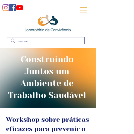
Construindo
Juntos um
Ambiente de
Trabalho Saudável
Workshop sobre práticas
eficazes para prevenir o