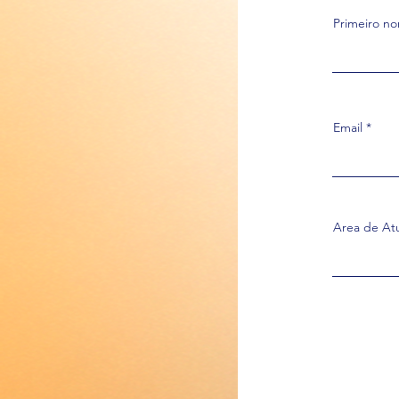
Primeiro n
Email
Area de At