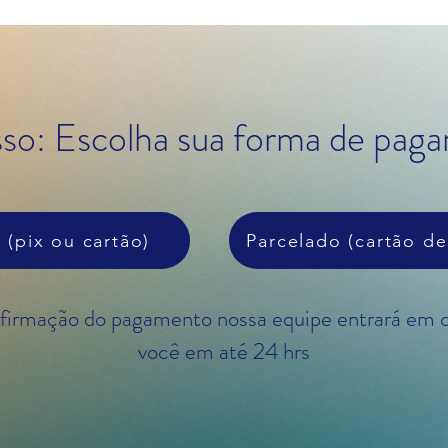
sso: Escolha sua forma de pag
a (pix ou cartão)
Parcelado (cartão de
nfirmação do pagamento nossa equipe entrará em 
você em até 24 hrs