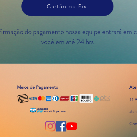
Cartão ou Pix
firmação do pagamento nossa equipe entrará em 
você em até 24 hrs
Meios de Pagamento
Ate
11 
em até 12 parcelas
aten
Con