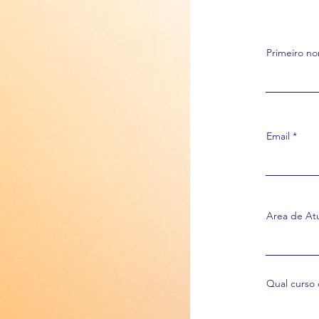
Primeiro n
Email
Area de At
Qual curso 