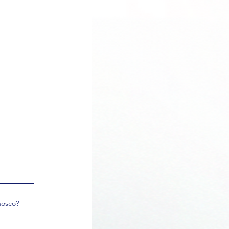
nosco?