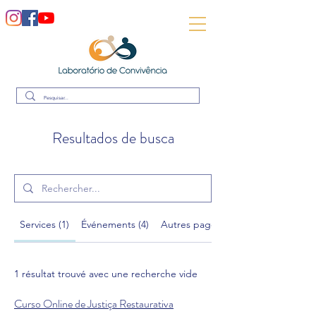
Resultados de busca
Services (1)
Événements (4)
Autres pages (35)
1 résultat trouvé avec une recherche vide
Curso Online de Justiça Restaurativa