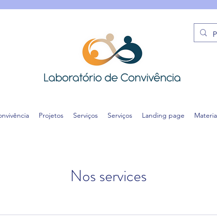
onvivência
Projetos
Serviços
Serviços
Landing page
Materia
Nos services