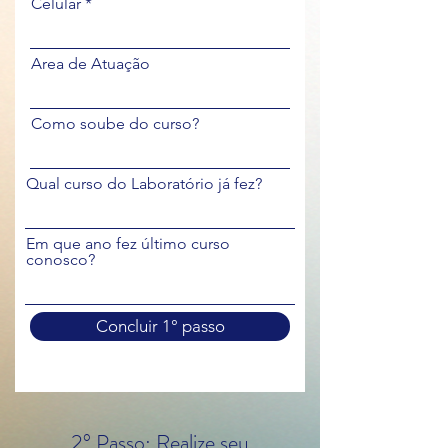
Celular
Area de Atuação
Como soube do curso?
Qual curso do Laboratório já fez?
Em que ano fez último curso
conosco?
Concluir 1° passo
2° Passo: Realize seu