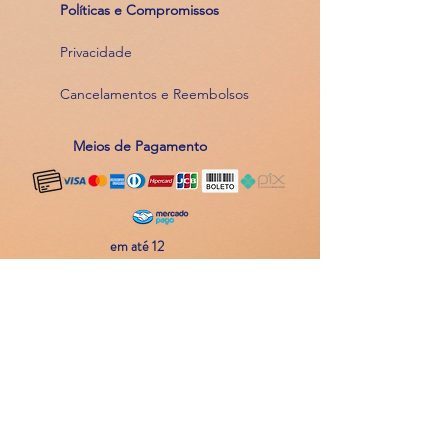
Políticas e Compromissos
Privacidade
Cancelamentos e Reembolsos
Meios de Pagamento
em até 12
parcelas
Atendimento
11 94214 8048
Contato