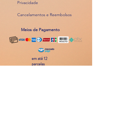
Privacidade
Cancelamentos e Reembolsos
Meios de Pagamento
em até 12
parcelas
Atendimento
11 94214 8048
Contato