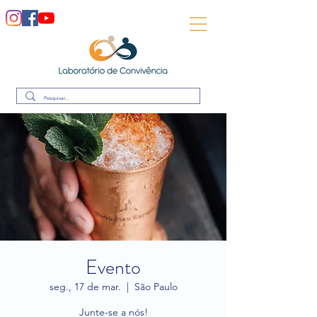
Evento
seg., 17 de mar.
  |  
São Paulo
Junte-se a nós!