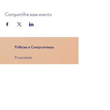
Compartilhe esse evento
Políticas e Compromissos
Privacidade
Cancelamentos e Reembolsos
Meios de Pagamento
em até 12
parcelas