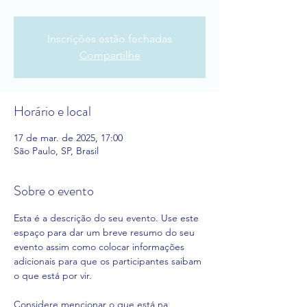
Inscrições estão fechadas
Compartilhe
Horário e local
17 de mar. de 2025, 17:00
São Paulo, SP, Brasil
Sobre o evento
Esta é a descrição do seu evento. Use este 
espaço para dar um breve resumo do seu 
evento assim como colocar informações 
adicionais para que os participantes saibam 
o que está por vir.

Considere mencionar o que está na 