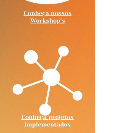
Conheça nossos
Workshop's
Conheça projetos
implementados