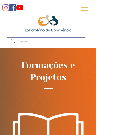
Formações e
Projetos