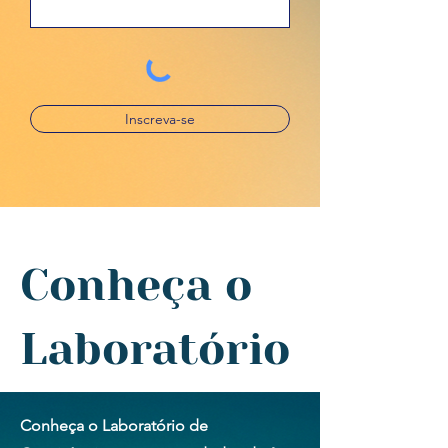
Inscreva-se
Conheça o
Laboratório
Conheça o Laboratório de