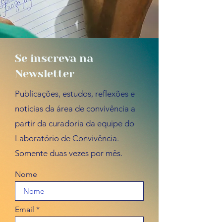
Se inscreva na
Newsletter
Publicações, estudos, reflexões e
notícias da área de convivência a
partir da curadoria da equipe do
Laboratório de Convivência.
Somente duas vezes por mês.
Nome
Email