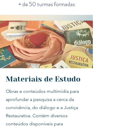
+ de 50 turmas formadas
Materiais de Estudo
Obras e conteúdos multimídia para
aprofundar a pesquisa a cerca da
convivência, do diálogo e a Justiça
Restaurativa. Contém diversos
conteúdos disponíveis para