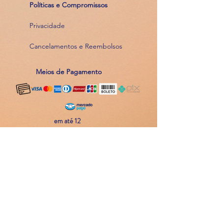
Políticas e Compromissos
Privacidade
Cancelamentos e Reembolsos
Meios de Pagamento
em até 12
parcelas
Atendimento
11 94214 8048
Contato