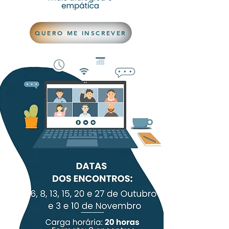
QUERO ME INSCREVER